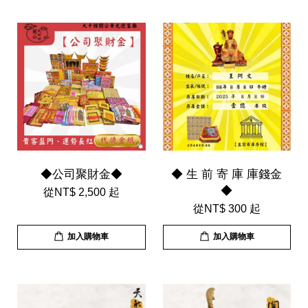
◆公司聚財金◆
◆ 生 前 寄 庫 庫錢金
◆
從
NT$ 2,500
起
從
NT$ 300
起
加入購物車
加入購物車