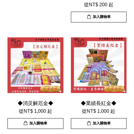
從
NT$ 200
起
加入購物車
◆消災解厄金◆
◆業績長紅金◆
從
NT$ 1,000
起
從
NT$ 1,000
起
加入購物車
加入購物車