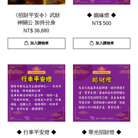
《招財平安令》武財
◆ 姻緣燈 ◆
神關公 加持分身
NT$ 500
NT$ 36,880
加入購物車
加入購物車
◆ 行車平安燈 ◆
◆ 華光招財燈 ◆