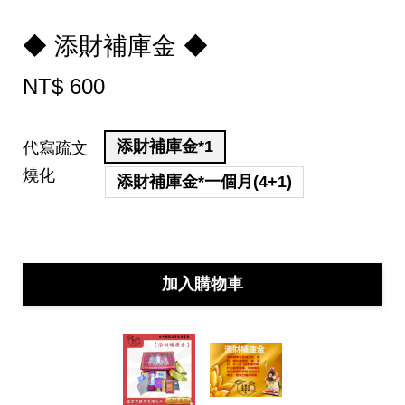
◆ 添財補庫金 ◆
NT$ 600
添財補庫金*1
代寫疏文
燒化
添財補庫金*一個月(4+1)
加入購物車