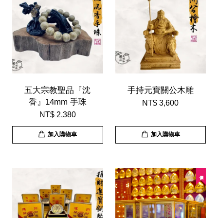
五大宗教聖品『沈
手持元寶關公木雕
香』14mm 手珠
NT$ 3,600
NT$ 2,380
加入購物車
加入購物車