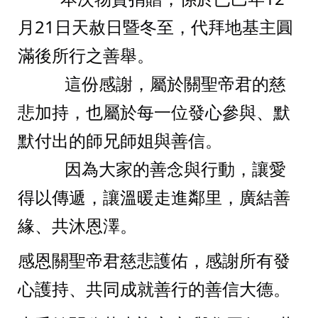
月21日天赦日暨冬至，代拜地基主圓
滿後所行之善舉。
           這份感謝，屬於關聖帝君的慈
悲加持，也屬於每一位發心參與、默
默付出的師兄師姐與善信。
           因為大家的善念與行動，讓愛
得以傳遞，讓溫暖走進鄰里，廣結善
緣、共沐恩澤。
感恩關聖帝君慈悲護佑，感謝所有發
心護持、共同成就善行的善信大德。