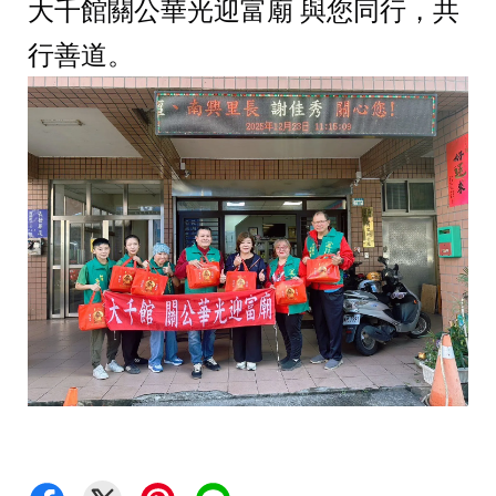
大千館關公華光迎富廟 與您同行，共
行善道。