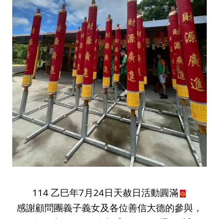
114 乙巳年7月24日天赦日活動圓滿
感謝顧問團義子義女及各位善信大德的參與，