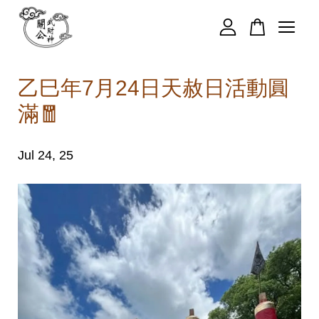
您的購物車目前還是空的。
乙巳年7月24日天赦日活動圓
滿🧧
繼續購物
Jul 24, 25