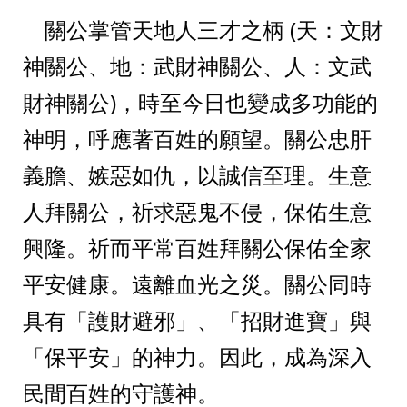
    關公掌管天地人三才之柄 (天：文財
神關公、地：武財神關公、人：文武
財神關公)，時至今日也變成多功能的
神明，呼應著百姓的願望。關公忠肝
義膽、嫉惡如仇，以誠信至理。生意
人拜關公，祈求惡鬼不侵，保佑生意
興隆。祈而平常百姓拜關公保佑全家
平安健康。遠離血光之災。關公同時
具有「護財避邪」、「招財進寶」與
「保平安」的神力。因此，成為深入
民間百姓的守護神。