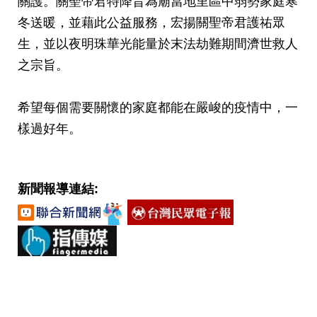
關護。關聖帝君特降旨為廟當地里區中弱勢家庭寒
冬送暖，並藉此公益服務，宏揚關聖帝君護祐眾
生，並以夜明珠華光能量於末法劫難期間濟世救人
之宗旨。
希望每個需要關懷的家庭都能在嚴峻的疫情中，一
樣過好年。
新聞報導連結: