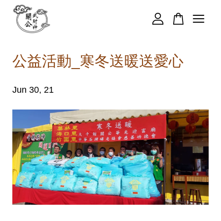
您的購物車目前還是空的。
公益活動_寒冬送暖送愛心
繼續購物
Jun 30, 21