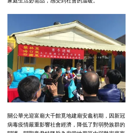
家庭生活必需品，感受到社會的溫暖。
關公華光迎富廟大千館覓地建廟
安龕初期
，因新冠
病毒疫情嚴重影響社會經濟，降低了對弱勢族群的