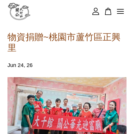
您的購物車目前還是空的。
物資捐贈~桃園市蘆竹區正興
里
繼續購物
Jun 24, 26