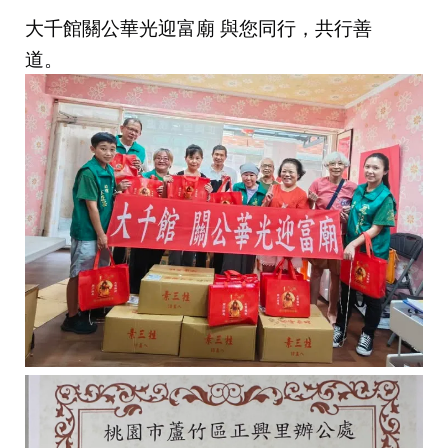
大千館關公華光迎富廟 與您同行，共行善
道。