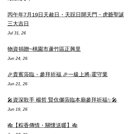
丙午年7月19日天赦日・天貺日開天門・虎爺聖誕
三大吉日
Jul 31, 26
物資捐贈~桃園市蘆竹區正興里
Jun 24, 26
🎉貴賓蒞臨・參拜祈福 🎉一級上將-霍守業
Jun 21, 26
🎤資深歌手 楊哲 賢伉儷蒞臨本廟參拜祈福✨🎤
Jun 19, 26
🎋【粽香傳情・關懷送暖】🎋