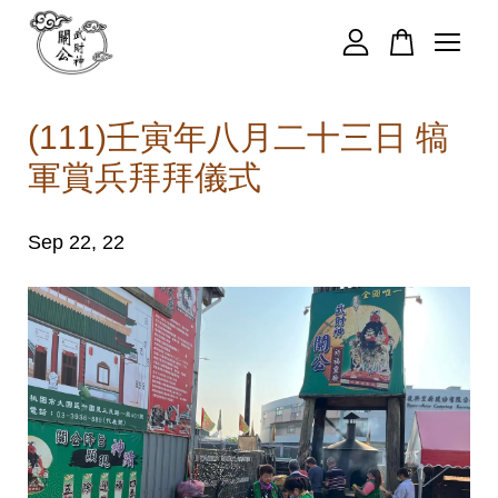
您的購物車目前還是空的。
(111)壬寅年八月二十三日 犒
軍賞兵拜拜儀式
繼續購物
Sep 22, 22