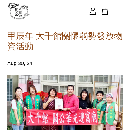
您的購物車目前還是空的。
甲辰年 大千館關懷弱勢發放物
資活動
繼續購物
Aug 30, 24