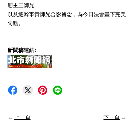
廟主王師兄
以及總幹事黃師兄合影留念，為今日法會畫下完美
句點。
新聞稿連結:
←
上一頁
下一頁
→