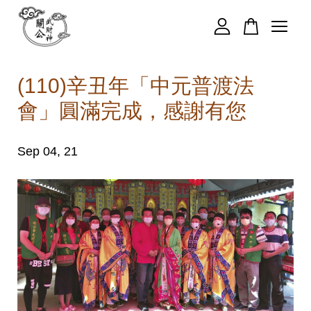
您的購物車目前還是空的。
(110)辛丑年「中元普渡法
會」圓滿完成，感謝有您
繼續購物
Sep 04, 21