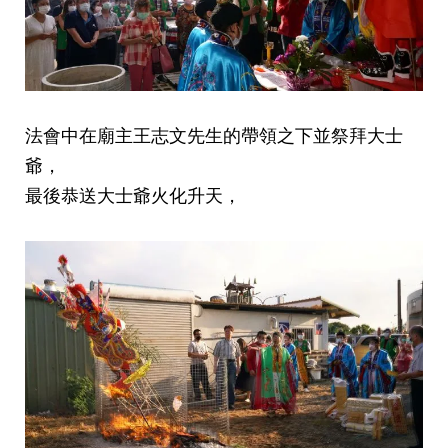
法會中在廟主王志文先生的帶領之下並祭拜大士
爺，
最後恭送大士爺火化升天，