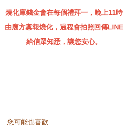
燒化庫錢金會在每個禮拜一，晚上11時
由
廟方稟報燒化，過程會拍照回傳LINE
給信眾知悉，讓您安心。
您可能也喜歡