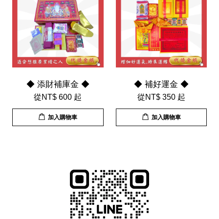
◆ 添財補庫金 ◆
◆ 補好運金 ◆
從
NT$ 600
起
從
NT$ 350
起
加入購物車
加入購物車