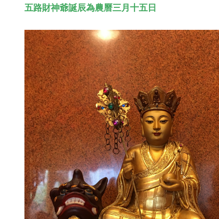
五路財神爺誕辰為農曆三月十五日