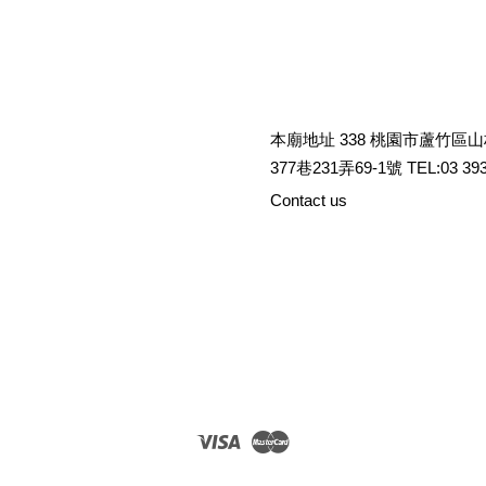
本廟地址 338 桃園市蘆竹區
377巷231弄69-1號 TEL:03 393
Contact us
Visa
Master