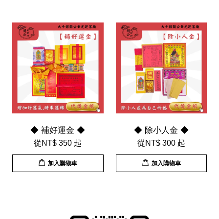
◆ 補好運金 ◆
◆ 除小人金 ◆
從
NT$ 350
起
從
NT$ 300
起
加入購物車
加入購物車