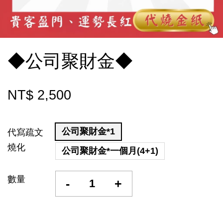
◆公司聚財金◆
NT$ 2,500
公司聚財金*1
代寫疏文
燒化
公司聚財金*一個月(4+1)
數量
-
+