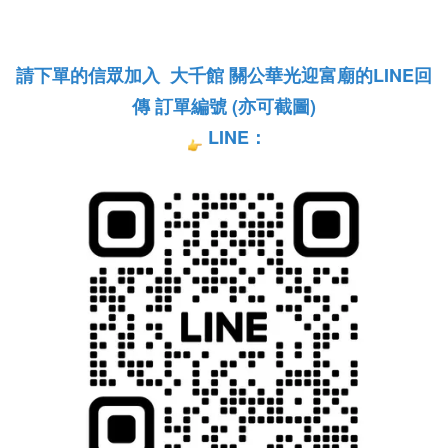
請下單的信眾加入  大千館 關公華光迎富廟的LINE回
傳 訂單編號 (亦可截圖)
LINE：