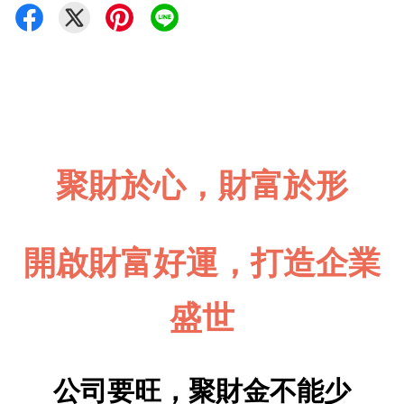
聚財於心，財富於形
開啟財富好運，打造企業
盛世
公司要旺，聚財金不能少